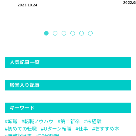
2022.0
2023.10.24
人気記事一覧
殿堂入り記事
キーワード
転職
転職ノウハウ
第二新卒
未経験
初めての転職
Uターン転職
仕事
おすすめ本