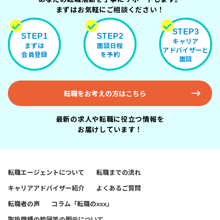
まずはお気軽にご相談ください！
STEP3
STEP1
STEP2
キャリア
まずは
面談日程
アドバイザーと
会員登録
を予約
面談
転職をお考えの方はこちら
最新の求人や転職に役立つ情報を
お届けしています！
転職エージェントについて
転職までの流れ
キャリアアドバイザー紹介
よくあるご質問
転職者の声
コラム「転職のxxx」
取扱職種の範囲等の明示について