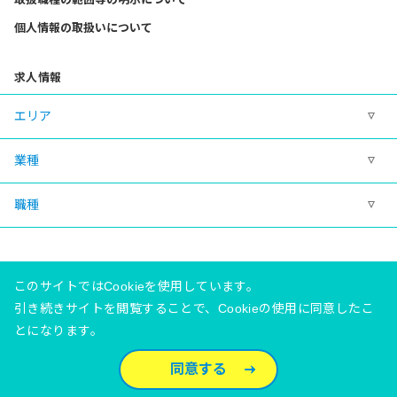
個人情報の取扱いについて
求人情報
エリア
業種
職種
このサイトではCookieを使用しています。
引き続きサイトを閲覧することで、Cookieの使用に同意したこ
とになります。
有料職業紹介事業許可番号 23‐ユ‐020081
©Meidaisha Co., Ltd.
同意する