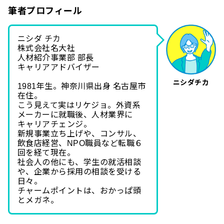
筆者プロフィール
ニシダ チカ
株式会社名大社
人材紹介事業部 部長
キャリアアドバイザー
ニシダチカ
1981年生。神奈川県出身 名古屋市
在住。
こう見えて実はリケジョ。外資系
メーカーに就職後、人材業界に
キャリアチェンジ。
新規事業立ち上げや、コンサル、
飲食店経営、NPO職員など転職６
回を経て現在。
社会人の他にも、学生の就活相談
や、企業から採用の相談を受ける
日々。
チャームポイントは、おかっぱ頭
とメガネ。