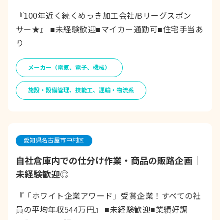
『100年近く続くめっき加工会社/Bリーグスポン
サー★』 ■未経験歓迎■マイカー通勤可■住宅手当あ
り
メーカー（電気、電子、機械）
施設・設備管理、技能工、運輸・物流系
愛知県名古屋市中村区
自社倉庫内での仕分け作業・商品の販路企画｜
未経験歓迎◎
『「ホワイト企業アワード」受賞企業！すべての社
員の平均年収544万円』 ■未経験歓迎■業績好調