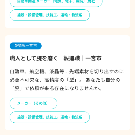
自動車関連,メーカー（電気、電子、機械）,商社
施設・設備管理、技能工、運輸・物流系
愛知県一宮市
職人として腕を磨く｜製造職｜一宮市
自動車、航空機、液晶等…先端素材を切り出すのに
必要不可欠な、高精度の「型」。 あなたも自分の
「腕」で依頼が来る存在になりませんか。
メーカー（その他）
施設・設備管理、技能工、運輸・物流系