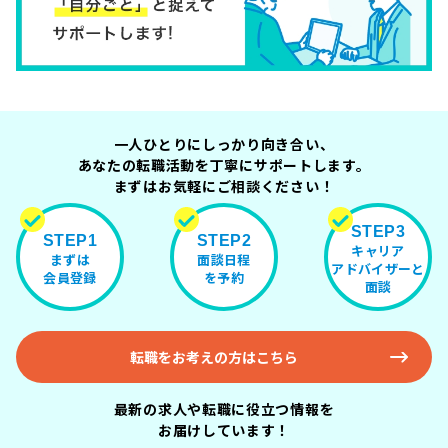
一人ひとりにしっかり向き合い、
あなたの転職活動を丁寧にサポートします。
まずはお気軽にご相談ください！
STEP3
STEP1
STEP2
キャリア
まずは
面談日程
アドバイザーと
会員登録
を予約
面談
転職をお考えの方はこちら
最新の求人や転職に役立つ情報を
お届けしています！