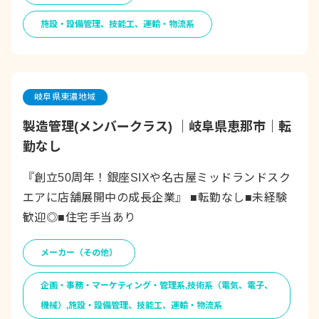
施設・設備管理、技能工、運輸・物流系
岐阜県東濃地域
製造管理(メンバークラス) ｜岐阜県恵那市｜転
勤なし
『創立50周年！銀座SIXや名古屋ミッドランドスク
エアに店舗展開中の成長企業』 ■転勤なし■未経験
歓迎◎■住宅手当あり
メーカー（その他）
企画・事務・マーケティング・管理系,技術系（電気、電子、
機械）,施設・設備管理、技能工、運輸・物流系