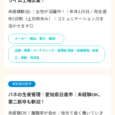
ライム上場企業！
未経験歓迎♪｜女性が活躍中！｜年休125日／完全週
休2日制（土日祝休み）｜コミュニケーション力を
活かせます◎
メーカー（電気、電子、機械）
企画・事務・マーケティング・管理系,施設・設備管理、技能
工、運輸・物流系
愛知県日進市
バネの生産管理｜愛知県日進市｜未経験OK、
第二新卒も歓迎！
未経験OK！離職率が低め｜地元で長く働いていき