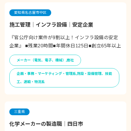
愛知県名古屋市中区
施工管理｜インフラ設備｜安定企業
『官公庁向け案件が9割以上！インフラ設備の安定
企業』 ■残業20時間■年間休日125日■創立65年以上
メーカー（電気、電子、機械）,商社
企画・事務・マーケティング・管理系,施設・設備管理、技能
工、運輸・物流系
三重県
化学メーカーの製造職｜四日市