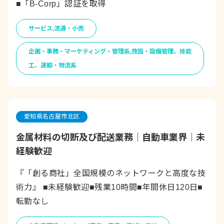
■「B-Corp」認証を取得
サービス,流通・小売
企画・事務・マーケティング・管理系,施設・設備管理、技能
工、運輸・物流系
愛知県名古屋市北区
金属材料の切断及び配送業務｜自動車業界｜未
経験歓迎
『「創る商社」全国規模のネットワークと高度な技
術力』 ■未経験歓迎■残業10時間■年間休日120日■
転勤なし