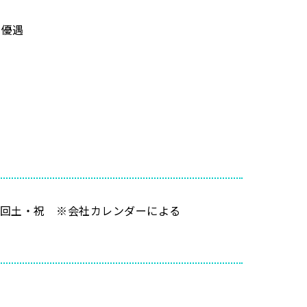
・優遇
～3回土・祝 ※会社カレンダーによる