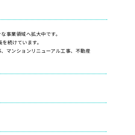
々な事業領域へ拡大中です。
成長を続けています。
事、マンションリニューアル工事、不動産