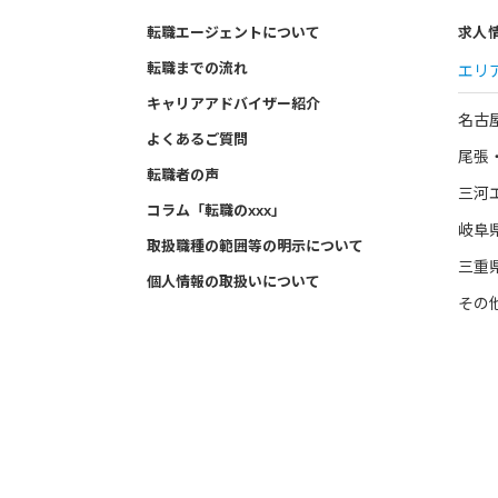
転職エージェントについて
求人
転職までの流れ
エリ
キャリアアドバイザー紹介
名古
よくあるご質問
尾張
転職者の声
三河
コラム「転職のxxx」
岐阜
取扱職種の範囲等の明示について
三重
個人情報の取扱いについて
その