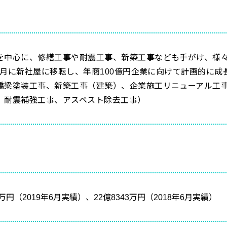
を中心に、修繕工事や耐震工事、新築工事なども手がけ、様
年10月に新社屋に移転し、年商100億円企業に向けて計画的に
橋梁塗装工事、新築工事（建築）、企業施工リニューアル工
、耐震補強工事、アスベスト除去工事）
4万円（2019年6月実績）、22億8343万円（2018年6月実績）