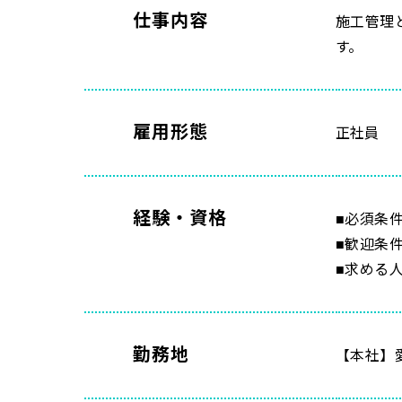
仕事内容
施工管理
す。
雇用形態
正社員
経験・資格
■必須条
■歓迎条
■求める
勤務地
【本社】