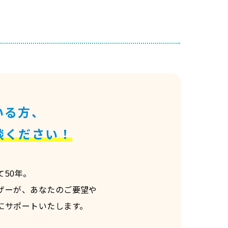
いる方、
談ください！
50年。
ザーが、あなたのご要望や
にサポートいたします。