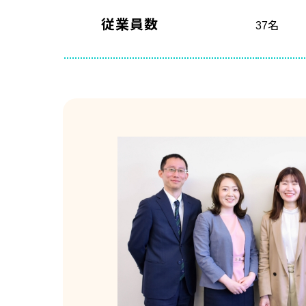
従業員数
37名