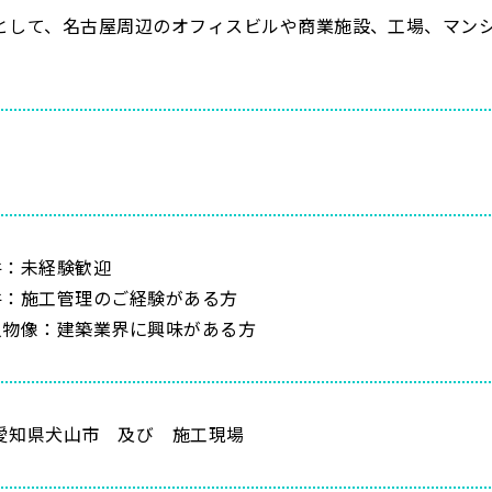
として、名古屋周辺のオフィスビルや商業施設、工場、マン
件：未経験歓迎
件：施工管理のご経験がある方
人物像：建築業界に興味がある方
愛知県犬山市 及び 施工現場