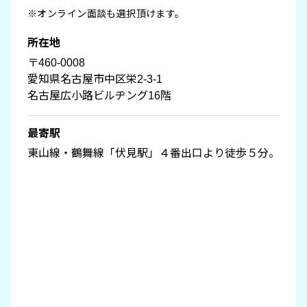
※オンライン⾯談も選択頂けます。
所在地
〒460-0008
愛知県名古屋市中区栄2-3-1
名古屋広⼩路ビルヂング16階
最寄駅
東⼭線・鶴舞線「伏⾒駅」４番出⼝より徒歩５分。