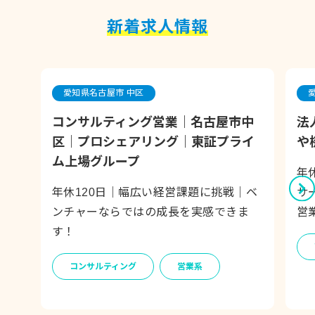
新着求人情報
愛知県名古屋市 中区
コンサルティング営業｜名古屋市中
法
区｜プロシェアリング｜東証プライ
や
ム上場グループ
年
年休120日｜幅広い経営課題に挑戦｜ベ
サ
ンチャーならではの成長を実感できま
営
す！
コンサルティング
営業系