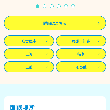
詳細はこちら
名古屋市
尾張・知多
三河
岐阜
三重
その他
面談場所