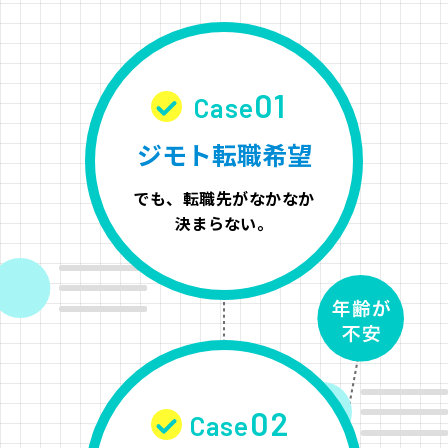
01
Case
ジモト転職希望
でも、転職先がなかなか
決まらない。
02
Case