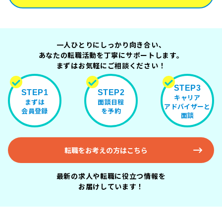
一人ひとりにしっかり向き合い、
あなたの転職活動を丁寧にサポートします。
まずはお気軽にご相談ください！
STEP3
STEP1
STEP2
キャリア
まずは
面談日程
アドバイザーと
会員登録
を予約
面談
転職をお考えの方はこちら
最新の求人や転職に役立つ情報を
お届けしています！