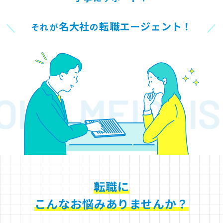
名大社
転職エージェント！
それが
の
OKU
MEIDAI
転職に
こんなお悩みありませんか？