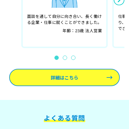
⾯談を通して⾃分に向き合い、⻑く働け
仕事
る企業・仕事に就くことができました。
り、
でき
年齢：23歳 法⼈営業
詳細はこちら
よくある質問