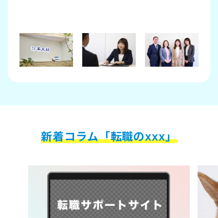
新着コラム「転職のxxx」