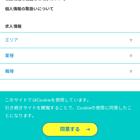
個人情報の取扱いについて
求人情報
エリア
業種
職種
このサイトではCookieを使用しています。
引き続きサイトを閲覧することで、Cookieの使用に同意したこ
とになります。
有料職業紹介事業許可番号 23‐ユ‐020081
©Meidaisha Co., Ltd.
同意する