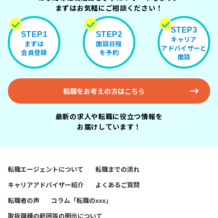
まずはお気軽にご相談ください！
STEP3
STEP1
STEP2
キャリア
まずは
面談日程
アドバイザーと
会員登録
を予約
面談
転職をお考えの方はこちら
最新の求人や転職に役立つ情報を
お届けしています！
転職エージェントについて
転職までの流れ
キャリアアドバイザー紹介
よくあるご質問
転職者の声
コラム「転職のxxx」
取扱職種の範囲等の明示について