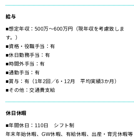
給与
■想定年収：500万～600万円（現年収を考慮致しま
す。）
■資格・役職手当：有
■休日勤務手当：有
■時間外手当：有
■通勤手当：有
■賞与：有（1年2回／6・12月 平均実績3か月）
■その他：交通費支給
休日休暇
■年間休日：110日 シフト制
年末年始休暇、GW休暇、有給休暇、出産・育児休暇等