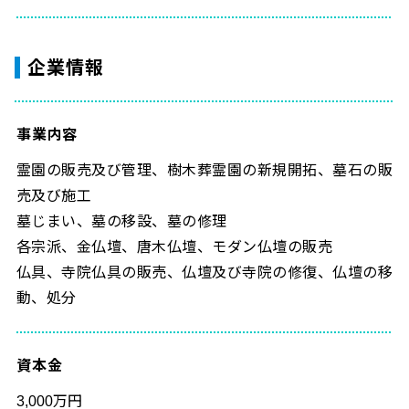
企業情報
事業内容
霊園の販売及び管理、樹木葬霊園の新規開拓、墓石の販
売及び施工
墓じまい、墓の移設、墓の修理
各宗派、金仏壇、唐木仏壇、モダン仏壇の販売
仏具、寺院仏具の販売、仏壇及び寺院の修復、仏壇の移
動、処分
資本金
3,000万円