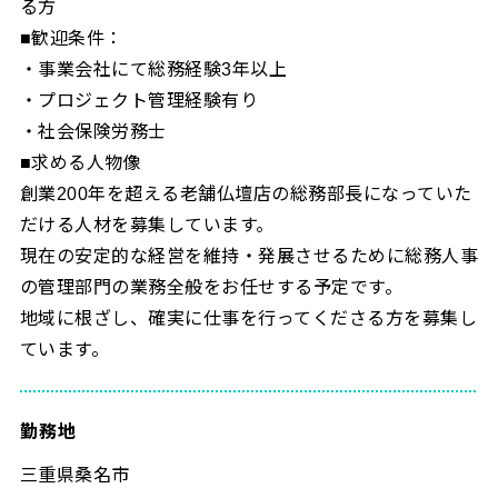
る方
■歓迎条件：
・事業会社にて総務経験3年以上
・プロジェクト管理経験有り
・社会保険労務士
■求める人物像
創業200年を超える老舗仏壇店の総務部長になっていた
だける人材を募集しています。
現在の安定的な経営を維持・発展させるために総務人事
の管理部門の業務全般をお任せする予定です。
地域に根ざし、確実に仕事を行ってくださる方を募集し
ています。
勤務地
三重県桑名市