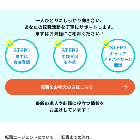
一人ひとりにしっかり向き合い、
あなたの転職活動を丁寧にサポートします。
まずはお気軽にご相談ください！
STEP3
STEP1
STEP2
キャリア
まずは
面談日程
アドバイザーと
会員登録
を予約
面談
転職をお考えの方はこちら
最新の求人や転職に役立つ情報を
お届けしています！
転職エージェントについて
転職までの流れ