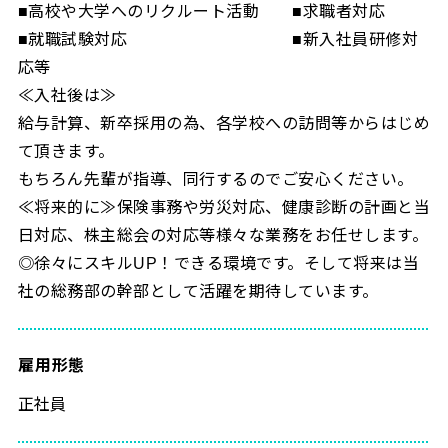
■高校や大学へのリクルート活動 ■求職者対応
■就職試験対応 ■新入社員研修対
応等
≪入社後は≫
給与計算、新卒採用の為、各学校への訪問等からはじめ
て頂きます。
もちろん先輩が指導、同行するのでご安心ください。
≪将来的に≫保険事務や労災対応、健康診断の計画と当
日対応、株主総会の対応等様々な業務をお任せします。
◎徐々にスキルUP！できる環境です。そして将来は当
社の総務部の幹部として活躍を期待しています。
雇用形態
正社員