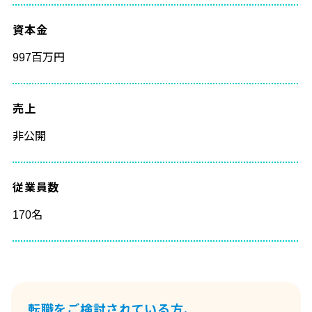
資本金
997百万円
売上
非公開
従業員数
170名
転職をご検討されている方、