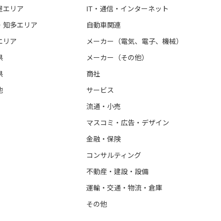
屋エリア
IT・通信・インターネット
・知多エリア
自動車関連
エリア
メーカー（電気、電子、機械）
県
メーカー（その他）
県
商社
他
サービス
流通・小売
マスコミ・広告・デザイン
金融・保険
コンサルティング
不動産・建設・設備
運輸・交通・物流・倉庫
その他