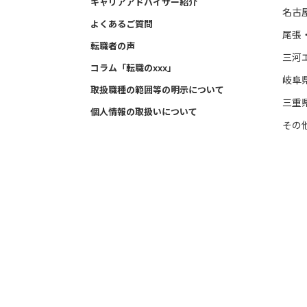
キャリアアドバイザー紹介
名古
よくあるご質問
尾張
転職者の声
三河
コラム「転職のxxx」
岐阜
取扱職種の範囲等の明示について
三重
個人情報の取扱いについて
その