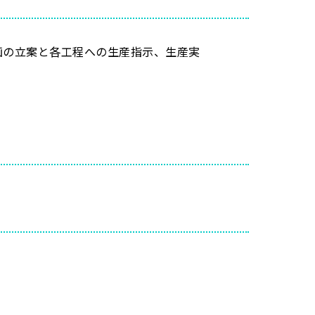
画の立案と各工程への生産指示、生産実