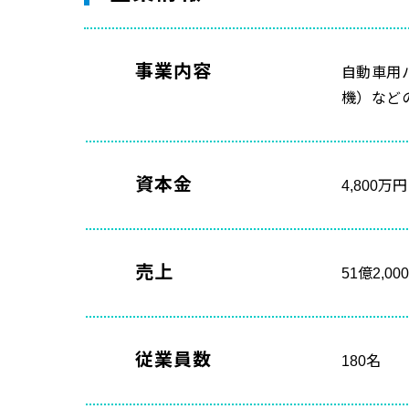
事業内容
自動車用
機）など
資本金
4,800万円
売上
51億2,0
従業員数
180名