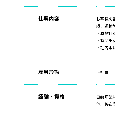
仕事内容
お客様の
績、進捗
・原材料
・製品出
・社内専
雇用形態
正社員
経験・資格
自動車
他、製造