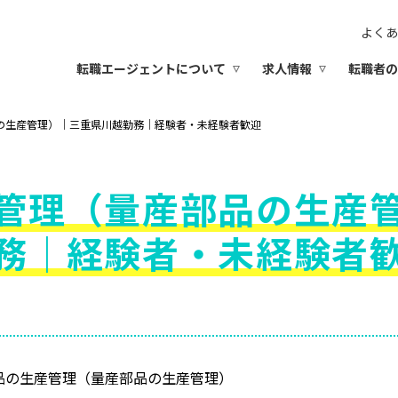
よくあ
転職エージェントについて
求人情報
転職者の
の生産管理）｜三重県川越勤務｜経験者・未経験者歓迎
管理（量産部品の生産
務｜経験者・未経験者
品の生産管理（量産部品の生産管理）