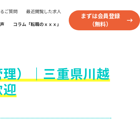
るご質問
最近閲覧した求人
まずは会員登録
（無料）
声
コラム「転職のｘｘｘ」
管理）｜三重県川越
歓迎