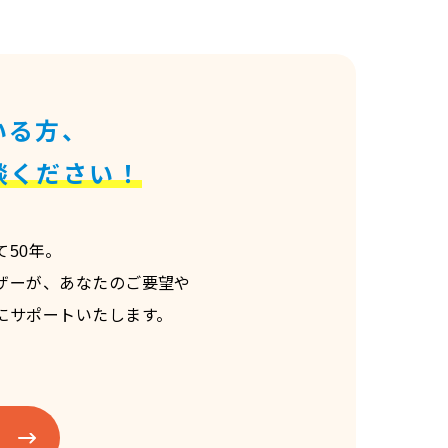
いる方、
談ください！
50年。
ザーが、あなたのご要望や
にサポートいたします。