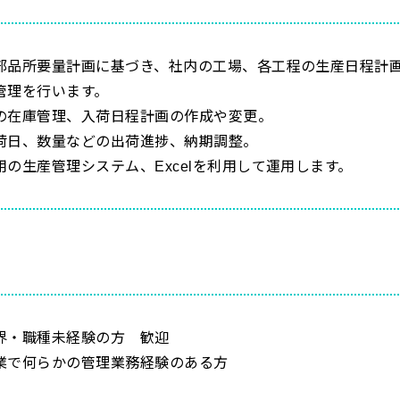
部品所要量計画に基づき、社内の工場、各工程の生産日程計
管理を行います。
の在庫管理、入荷日程計画の作成や変更。
荷日、数量などの出荷進捗、納期調整。
用の生産管理システム、Excelを利用して運用します。
業界・職種未経験の方 歓迎
業で何らかの管理業務経験のある方