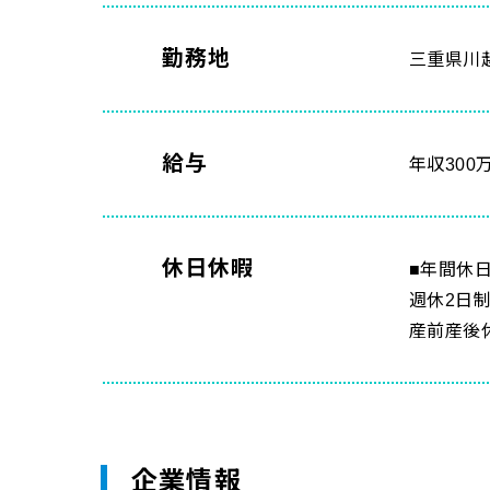
勤務地
三重県川
給与
年収300
休日休暇
■年間休日
週休2日
産前産後
企業情報