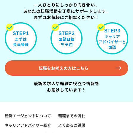
一人ひとりにしっかり向き合い、
あなたの転職活動を丁寧にサポートします。
まずはお気軽にご相談ください！
STEP3
STEP1
STEP2
キャリア
まずは
面談日程
アドバイザーと
会員登録
を予約
面談
転職をお考えの方はこちら
最新の求人や転職に役立つ情報を
お届けしています！
転職エージェントについて
転職までの流れ
キャリアアドバイザー紹介
よくあるご質問