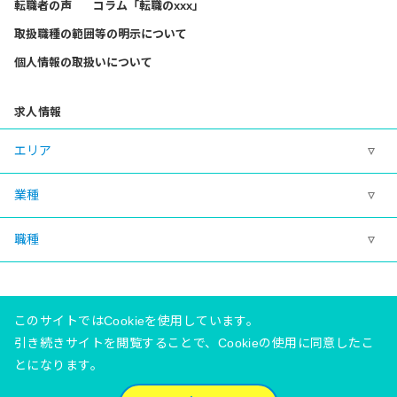
転職者の声
コラム「転職のxxx」
取扱職種の範囲等の明示について
個人情報の取扱いについて
求人情報
エリア
業種
職種
このサイトではCookieを使用しています。
引き続きサイトを閲覧することで、Cookieの使用に同意したこ
とになります。
有料職業紹介事業許可番号 23‐ユ‐020081
©Meidaisha Co., Ltd.