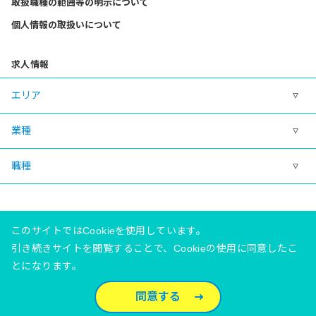
取扱職種の範囲等の明示について
個人情報の取扱いについて
求人情報
エリア
業種
職種
このサイトではCookieを使用しています。
引き続きサイトを閲覧することで、Cookieの使用に同意したこ
とになります。
有料職業紹介事業許可番号 23‐ユ‐020081
©Meidaisha Co., Ltd.
同意する