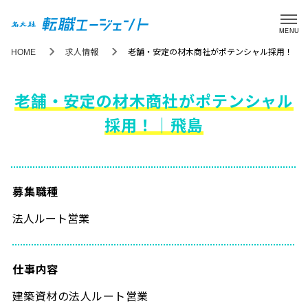
MENU
HOME
求人情報
老舗・安定の材木商社がポテンシャル採用！｜
老舗・安定の材木商社がポテンシャル
採用！｜飛島
募集職種
法人ルート営業
仕事内容
建築資材の法人ルート営業