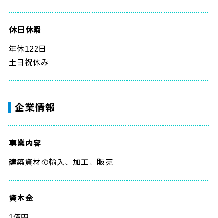
休日休暇
年休122日
土日祝休み
企業情報
事業内容
建築資材の輸入、加工、販売
資本金
1億円