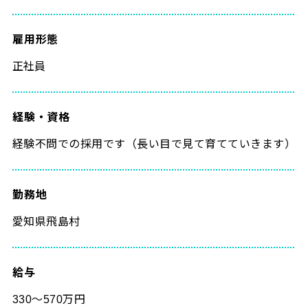
雇用形態
正社員
経験・資格
経験不問での採用です（長い目で見て育てていきます）
勤務地
愛知県飛島村
給与
330～570万円