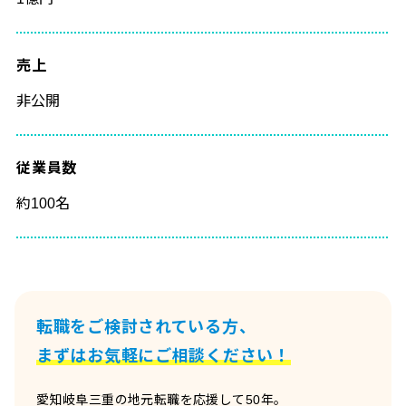
売上
非公開
従業員数
約100名
転職をご検討されている方、
まずはお気軽にご相談ください！
愛知岐阜三重の地元転職を応援して50年。