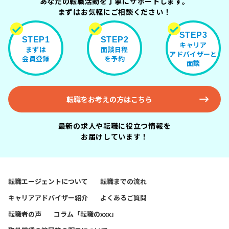
あなたの転職活動を丁寧にサポートします。
まずはお気軽にご相談ください！
STEP3
STEP1
STEP2
キャリア
まずは
面談日程
アドバイザーと
会員登録
を予約
面談
転職をお考えの方はこちら
最新の求人や転職に役立つ情報を
お届けしています！
転職エージェントについて
転職までの流れ
キャリアアドバイザー紹介
よくあるご質問
転職者の声
コラム「転職のxxx」