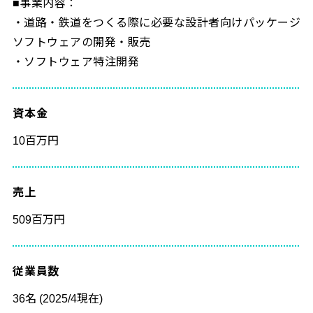
■事業内容：
・道路・鉄道をつくる際に必要な設計者向けパッケージ
ソフトウェアの開発・販売
・ソフトウェア特注開発
資本金
10百万円
売上
509百万円
従業員数
36名 (2025/4現在)