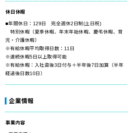
休日休暇
■年間休日：129日 完全週休2日制(土日祝)
特別休暇（夏季休暇、年末年始休暇、慶弔休暇、育
児・介護休暇）
※有給休暇平均取得日数：11日
※連続休暇5日以上取得可能
※有給休暇：入社直後3日付与＋半年後7日加算（半年
経過後日数10日）
企業情報
事業内容