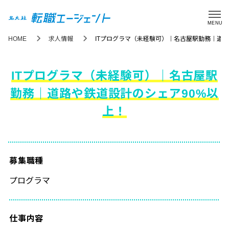
MENU
HOME
求人情報
ITプログラマ（未経験可）｜名古屋駅勤務｜道路
ITプログラマ（未経験可）｜名古屋駅
勤務｜道路や鉄道設計のシェア90%以
上！
募集職種
プログラマ
仕事内容