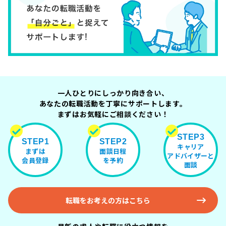
一人ひとりにしっかり向き合い、
あなたの転職活動を丁寧にサポートします。
まずはお気軽にご相談ください！
STEP3
STEP1
STEP2
キャリア
まずは
面談日程
アドバイザーと
会員登録
を予約
面談
転職をお考えの方はこちら