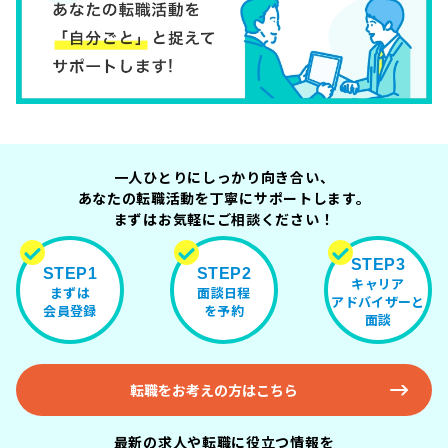
一人ひとりにしっかり向き合い、
あなたの転職活動を丁寧にサポートします。
まずはお気軽にご相談ください！
STEP3
STEP1
STEP2
キャリア
まずは
面談日程
アドバイザーと
会員登録
を予約
面談
転職をお考えの方はこちら
最新の求人や転職に役立つ情報を