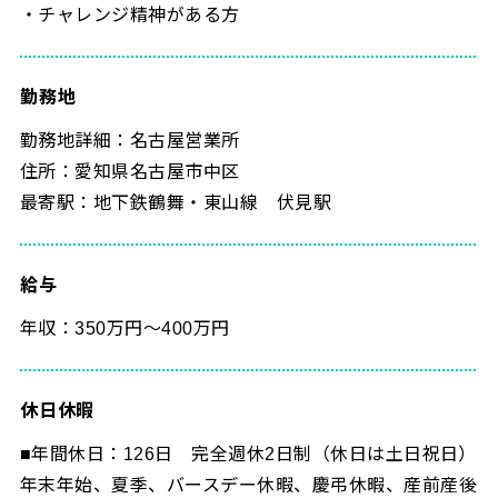
・チャレンジ精神がある方
勤務地
勤務地詳細：名古屋営業所
住所：愛知県名古屋市中区
最寄駅：地下鉄鶴舞・東山線 伏見駅
給与
年収：350万円～400万円
休日休暇
■年間休日：126日 完全週休2日制（休日は土日祝日）
年末年始、夏季、バースデー休暇、慶弔休暇、産前産後