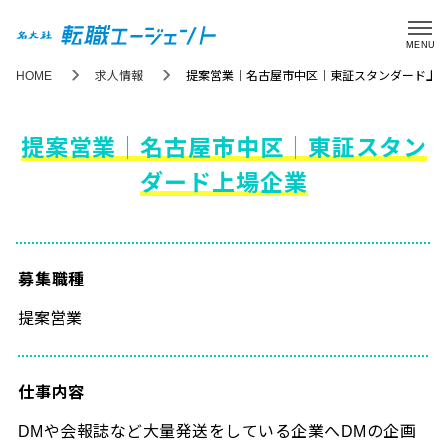
MENU
HOME
求人情報
提案営業｜名古屋市中区｜東証スタンダード上
提案営業｜名古屋市中区｜東証スタン
ダード上場企業
募集職種
提案営業
仕事内容
DMや会報誌など大量発送をしている企業へDMの企画