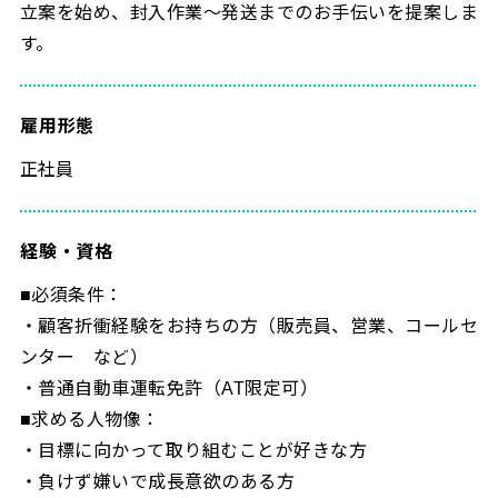
立案を始め、封入作業～発送までのお手伝いを提案しま
す。
雇用形態
正社員
経験・資格
■必須条件：
・顧客折衝経験をお持ちの方（販売員、営業、コールセ
ンター など）
・普通自動車運転免許（AT限定可）
■求める人物像：
・目標に向かって取り組むことが好きな方
・負けず嫌いで成長意欲のある方