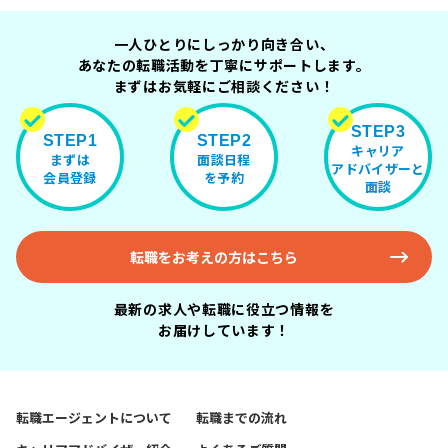
一人ひとりにしっかり向き合い、
あなたの転職活動を丁寧にサポートします。
まずはお気軽にご相談ください！
STEP3
STEP1
STEP2
キャリア
まずは
面談日程
アドバイザーと
会員登録
を予約
面談
転職をお考えの方はこちら
最新の求人や転職に役立つ情報を
お届けしています！
転職エージェントについて
転職までの流れ