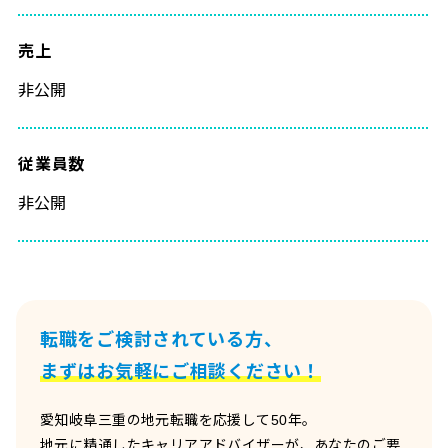
売上
非公開
従業員数
非公開
転職をご検討されている方、
まずはお気軽にご相談ください！
愛知岐阜三重の地元転職を応援して50年。
地元に精通したキャリアアドバイザーが、あなたのご要