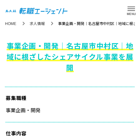
MENU
HOME
求人情報
事業企画・開発｜名古屋市中村区｜地域に根ざ
事業企画・開発｜名古屋市中村区｜地
域に根ざしたシェアサイクル事業を展
開
募集職種
事業企画・開発
仕事内容