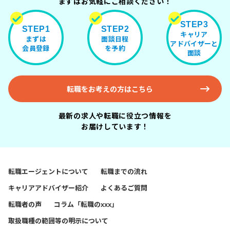
まずはお気軽にご相談ください！
STEP3
STEP1
STEP2
キャリア
まずは
面談日程
アドバイザーと
会員登録
を予約
面談
転職をお考えの方はこちら
最新の求人や転職に役立つ情報を
お届けしています！
転職エージェントについて
転職までの流れ
キャリアアドバイザー紹介
よくあるご質問
転職者の声
コラム「転職のxxx」
取扱職種の範囲等の明示について