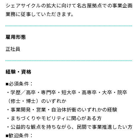
シェアサイクルの拡大に向けて名古屋拠点での事業企画
業務に従事していただきます。
雇用形態
正社員
経験・資格
■必須条件：
・学歴／高卒・専門卒・短大卒・高専卒・大卒・院卒
（修士・博士）のいずれか
・事業開発・営業・自治体折衝のいずれかの経験
・まちづくりやモビリティに関心がある方
・公益的な観点を持ちながら、民間で事業推進したい方
■歓迎条件：