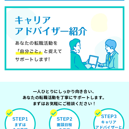
一人ひとりにしっかり向き合い、
あなたの転職活動を丁寧にサポートします。
まずはお気軽にご相談ください！
STEP3
STEP1
STEP2
キャリア
まずは
面談日程
アドバイザーと