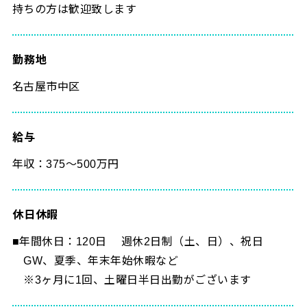
持ちの方は歓迎致します
勤務地
名古屋市中区
給与
年収：375～500万円
休日休暇
■年間休日：120日 週休2日制（土、日）、祝日
GW、夏季、年末年始休暇など
※3ヶ月に1回、土曜日半日出勤がございます