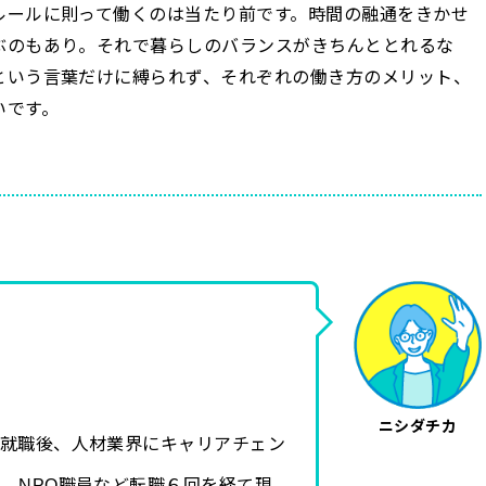
ルールに則って働くのは当たり前です。時間の融通をきかせ
ぶのもあり。それで暮らしのバランスがきちんととれるな
という言葉だけに縛られず、それぞれの働き方のメリット、
いです。
ニシダチカ
に就職後、人材業界にキャリアチェン
、NPO職員など転職６回を経て現