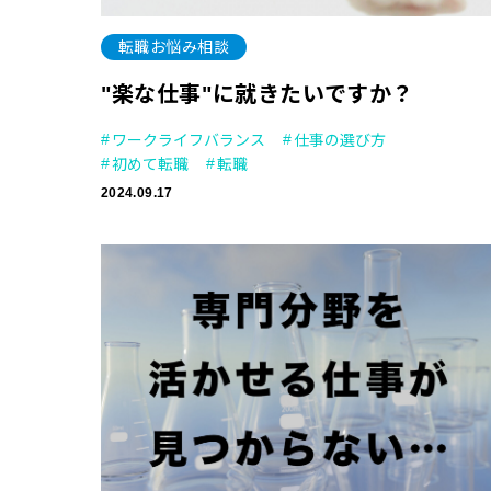
転職お悩み相談
"楽な仕事"に就きたいですか？
ワークライフバランス
仕事の選び方
初めて転職
転職
2024.09.17