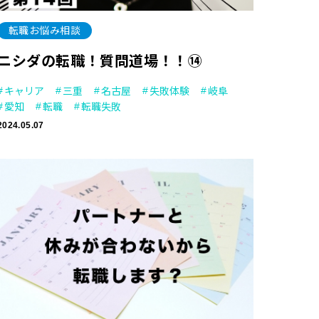
転職お悩み相談
ニシダの転職！質問道場！！⑭
キャリア
三重
名古屋
失敗体験
岐阜
愛知
転職
転職失敗
2024.05.07