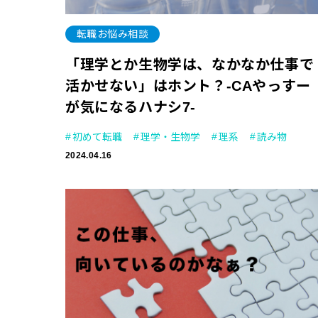
転職お悩み相談
「理学とか生物学は、なかなか仕事で
活かせない」はホント？-CAやっすー
が気になるハナシ7-
初めて転職
理学・生物学
理系
読み物
2024.04.16