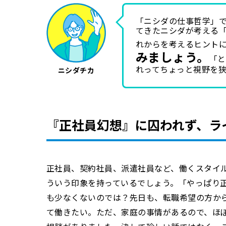
「ニシダの仕事哲学」
てきたニシダが考える
れからを考えるヒント
みましょう。
「と
れってちょっと視野を
ニシダチカ
『正社員幻想』に囚われず、ラ
正社員、契約社員、派遣社員など、働くスタイ
ういう印象を持っているでしょう。「やっぱり
も少なくないのでは？先日も、転職希望の方か
て働きたい。ただ、家庭の事情があるので、ほ