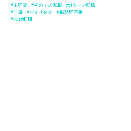
未経験
初めての転職
Uターン転職
仕事
おすすめ本
職務経歴書
20代転職