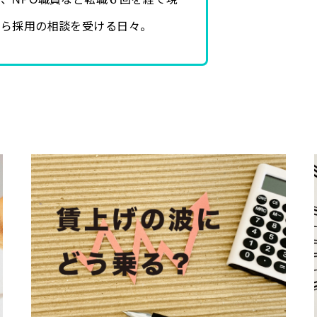
から採用の相談を受ける日々。
。