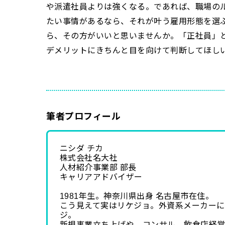
や派遣社員よりは強くなる。であれば、職場の
たい事情があるなら、それが叶う雇用形態を選
ら、その方がいいと思いませんか。「正社員」
デメリットにきちんと目を向けて判断してほし
筆者プロフィール
ニシダ チカ
株式会社名大社
人材紹介事業部 部長
キャリアアドバイザー
1981年生。神奈川県出身 名古屋市在住。
こう見えて実はリケジョ。外資系メーカー
ジ。
新規事業立ち上げや、コンサル、飲食店経営