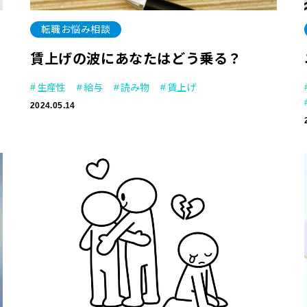
転職お悩み相談
賃上げの波にあなたはどう乗る？
生産性
給与
読み物
賃上げ
2024.05.14