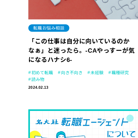
転職お悩み相談
「この仕事は自分に向いているのか
なぁ」と迷ったら。-CAやっすーが気
になるハナシ6-
初めて転職
向き不向き
未経験
職種研究
読み物
2024.02.13