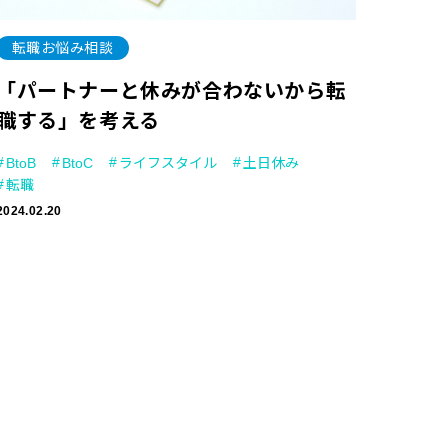
転職お悩み相談
「パートナーと休みが合わないから転
職する」を考える
BtoB
BtoC
ライフスタイル
土日休み
転職
2024.02.20