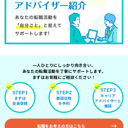
一人ひとりにしっかり向き合い、
あなたの転職活動を丁寧にサポートします。
まずはお気軽にご相談ください！
STEP3
STEP1
STEP2
キャリア
まずは
面談日程
アドバイザーと
会員登録
を予約
面談
転職をお考えの方はこちら