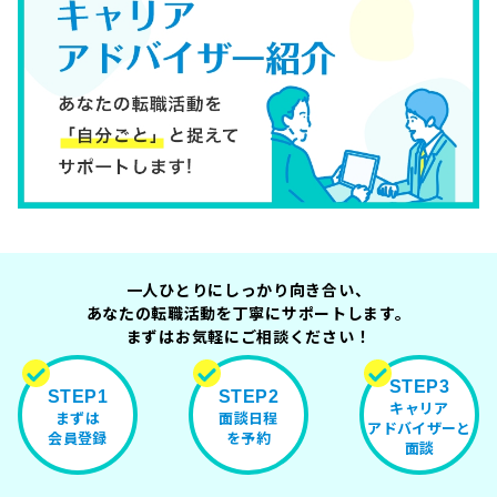
一人ひとりにしっかり向き合い、
あなたの転職活動を丁寧にサポートします。
まずはお気軽にご相談ください！
STEP3
STEP1
STEP2
キャリア
まずは
面談日程
アドバイザーと
会員登録
を予約
面談