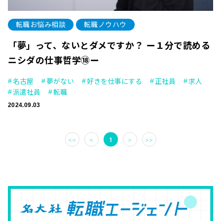
転職お悩み相談
転職ノウハウ
「夢」って、ないとダメですか？ ー１分で読める
ニシダの仕事哲学⑱ー
名古屋
夢がない
好きを仕事にする
正社員
求人
派遣社員
転職
2024.09.03
<<
<
1
>
>>