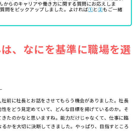
さんからのキャリアや働き方に関する質問にお応えしま
ご質問をピックアップしました。よければ
①
と
②
もご一緒
んは、なにを基準に職場を選
」
入社前に社長とお話をさせてもらう機会がありました。社長
向性をどう見定めていて、どんな目標を掲げているのか。そ
てきたのかなと思いますね。能力だけじゃなくて、仕事に臨
なるかを大切に決断してきました。やっぱり、目指すところ