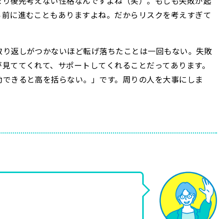
まり後先考えない性格なんですよね（笑）。もしも失敗が起
ら前に進むこともありますよね。だからリスクを考えすぎて
取り返しがつかないほど転げ落ちたことは一回もない。失敗
が見ててくれて、サポートしてくれることだってあります。
動できると高を括らない。」です。周りの人を大事にしま