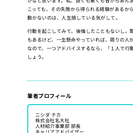
かなと思います。私、良くも悪くも昔からあん
こっても、その失敗から得られる経験があるか
動かないのは、人生損している気がして。
行動を起こしてみて、後悔したこともないし。
もあるけど、一生懸命やっていれば、周りの人
なので、一つアドバイスするなら、「１人で行
しょう。
筆者プロフィール
ニシダ チカ
株式会社名大社
人材紹介事業部 部長
キャリアアドバイザー