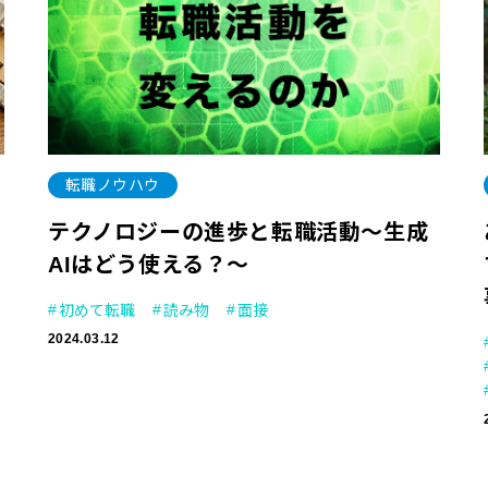
転職ノウハウ
テクノロジーの進歩と転職活動～生成
AIはどう使える？～
初めて転職
読み物
面接
2024.03.12