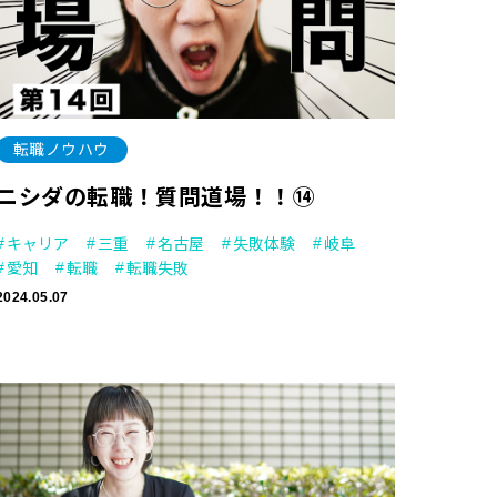
転職ノウハウ
ニシダの転職！質問道場！！⑭
キャリア
三重
名古屋
失敗体験
岐阜
愛知
転職
転職失敗
2024.05.07