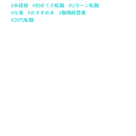
未経験
初めての転職
Uターン転職
仕事
おすすめ本
職務経歴書
20代転職