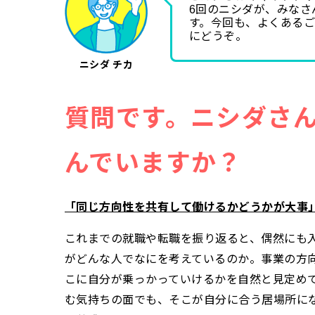
6回のニシダが、みな
す。今回も、よくある
にどうぞ。
ニシダ チカ
質問です。ニシダさ
んでいますか？
「同じ方向性を共有して働けるかどうかが大事
これまでの就職や転職を振り返ると、偶然にも
がどんな人でなにを考えているのか。事業の方
こに自分が乗っかっていけるかを自然と見定め
む気持ちの面でも、そこが自分に合う居場所に