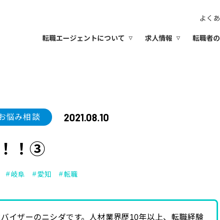
よくあ
転職エージェントについて
求人情報
転職者の
2021.08.10
お悩み相談
！！③
岐阜
愛知
転職
バイザーのニシダです。人材業界歴10年以上、転職経験