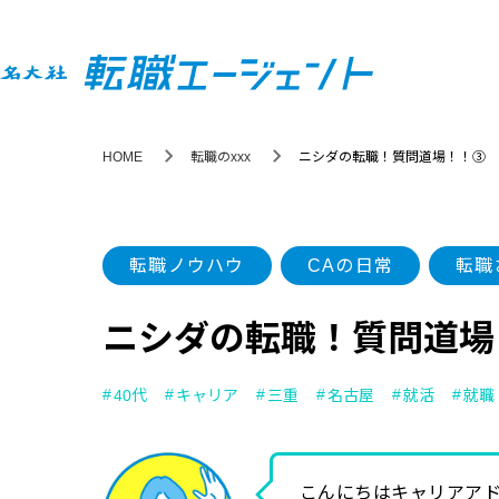
HOME
転職のxxx
ニシダの転職！質問道場！！③
転職ノウハウ
CAの日常
転職
ニシダの転職！質問道場
40代
キャリア
三重
名古屋
就活
就職
こんにちはキャリアアド