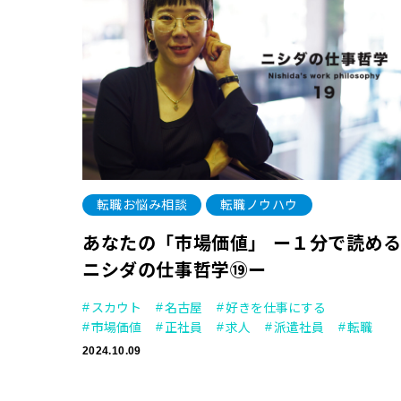
転職お悩み相談
転職ノウハウ
あなたの「市場価値」 ー１分で読め
ニシダの仕事哲学⑲ー
スカウト
名古屋
好きを仕事にする
市場価値
正社員
求人
派遣社員
転職
2024.10.09