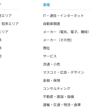
ア
業種
屋エリア
IT・通信・インターネット
・知多エリア
自動車関連
エリア
メーカー（電気、電子、機械）
県
メーカー（その他）
県
商社
他
サービス
流通・小売
マスコミ・広告・デザイン
金融・保険
コンサルティング
不動産・建設・設備
運輸・交通・物流・倉庫