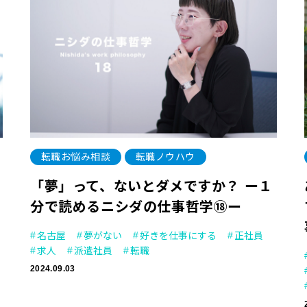
転職お悩み相談
転職ノウハウ
る
「夢」って、ないとダメですか？ ー１
分で読めるニシダの仕事哲学⑱ー
名古屋
夢がない
好きを仕事にする
正社員
求人
派遣社員
転職
2024.09.03