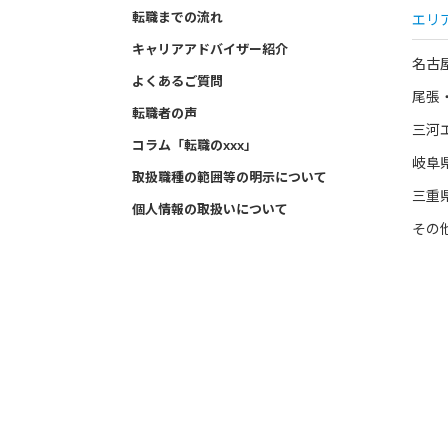
転職までの流れ
エリ
キャリアアドバイザー紹介
名古
よくあるご質問
尾張
転職者の声
三河
コラム「転職のxxx」
岐阜
取扱職種の範囲等の明示について
三重
個人情報の取扱いについて
その