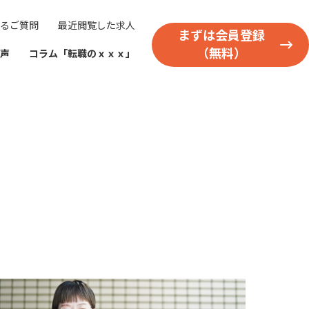
るご質問
最近閲覧した求人
まずは会員登録
（無料）
声
コラム「転職のｘｘｘ」