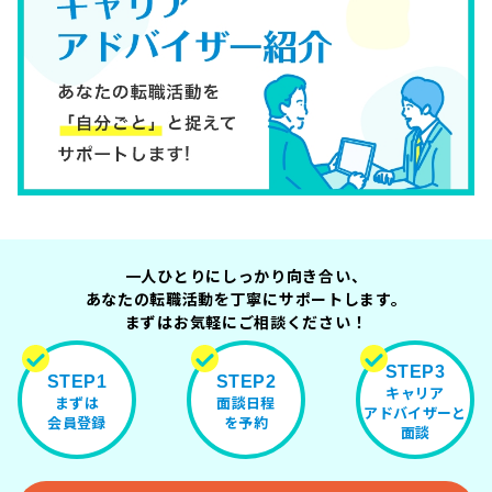
一人ひとりにしっかり向き合い、
あなたの転職活動を丁寧にサポートします。
まずはお気軽にご相談ください！
STEP3
STEP1
STEP2
キャリア
まずは
面談日程
アドバイザーと
会員登録
を予約
面談