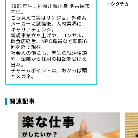
ニシダチカ
1981年生。神奈川県出身 名古屋市
在住。
こう見えて実はリケジョ。外資系
メーカーに就職後、人材業界に
キャリアチェンジ。
新規事業立ち上げや、コンサル、
飲食店経営、NPO職員など転職６
回を経て現在。
社会人の他にも、学生の就活相談
や、企業から採用の相談を受ける
日々。
チャームポイントは、おかっぱ頭
とメガネ。
関連記事