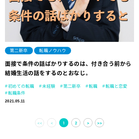
第二新卒
転職ノウハウ
面接で条件の話ばかりするのは、付き合う前から
結婚生活の話をするのとおなじ。
初めての転職
未経験
第二新卒
転職
転職と恋愛
転職条件
2021.05.11
<<
<
1
2
>
>>