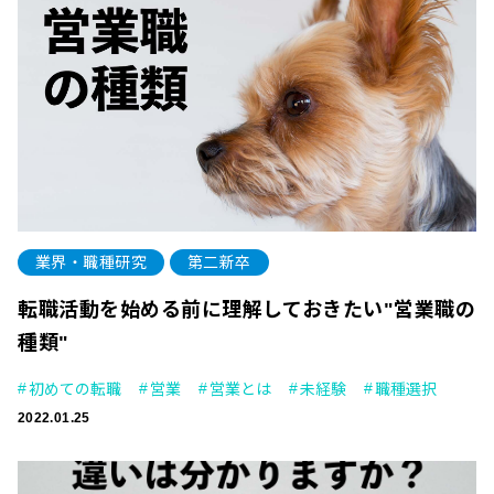
業界・職種研究
第二新卒
転職活動を始める前に理解しておきたい"営業職の
種類"
初めての転職
営業
営業とは
未経験
職種選択
2022.01.25