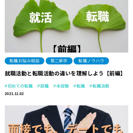
転職お悩み相談
第二新卒
転職ノウハウ
就職活動と転職活動の違いを理解しよう【前編】
初めての転職
就職
未経験
転職
転職活動
2021.11.02