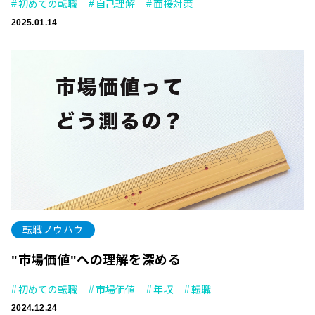
初めての転職
自己理解
面接対策
2025.01.14
転職ノウハウ
"市場価値"への理解を深める
初めての転職
市場価値
年収
転職
2024.12.24