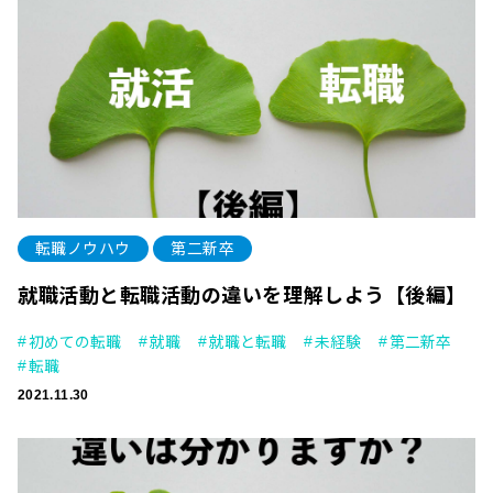
転職ノウハウ
第二新卒
就職活動と転職活動の違いを理解しよう【後編】
初めての転職
就職
就職と転職
未経験
第二新卒
転職
2021.11.30