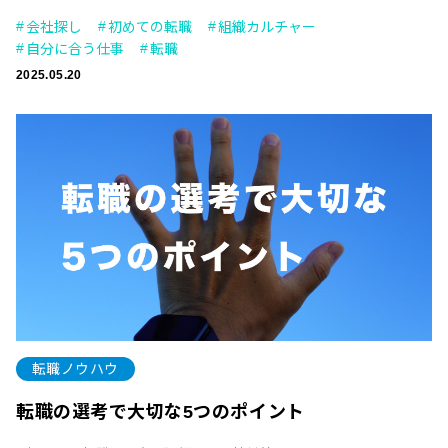
会社探し
初めての転職
組織カルチャー
自分に合う仕事
転職
2025.05.20
転職ノウハウ
転職の選考で大切な5つのポイント